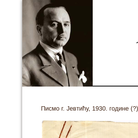
Писмо г. Јевтићу, 1930. године (?