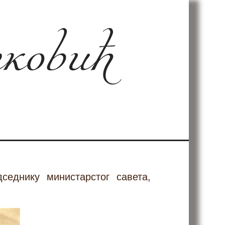
еднику министарстог савета,