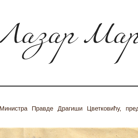
инистра Правде Драгиши Цветковићу, предс